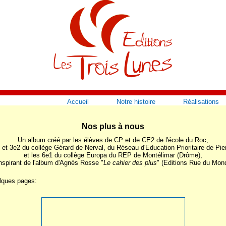
Accueil
Notre histoire
Réalisations
Nos plus à nous
Un album créé par les élèves de CP et de CE2 de l'école du Roc,
 et 3e2 du collège Gérard de Nerval, du Réseau d'Education Prioritaire de Pier
et les 6e1 du collège Europa du REP de Montélimar (Drôme),
inspirant de l'album d'Agnès Rosse "
Le cahier des plus
" (Editions Rue du Mon
lques pages: