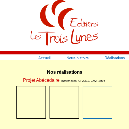
Accueil
Notre histoire
Réalisations
Nos réalisations
Projet Abécédaire
: maternelles, CP/CE1, CM2
(2006)